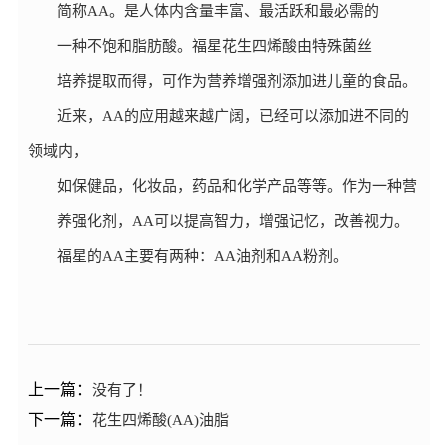
简称
AA
。
是人体内含量丰富、最活跃和最必需的
们
一种不饱和脂肪酸。福星花生四烯酸由特殊菌丝
培养提取而得，可作为营养增强剂添加进儿童的食品。
近来，
AA的应用越来越广阔，已经可以添加进不同的
领域内，
如保健品，化妆品，药品和化学产品等等。作为一种营
养强化剂，
AA可以提高智力，增强记忆，改善视力。
福星的
AA主要有两种：AA油剂和AA粉剂。
上一篇：
没有了！
下一篇：
花生四烯酸(AA)油脂